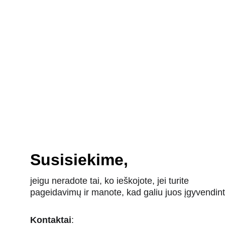
Susisiekime,
jeigu neradote tai, ko ieškojote, jei turite 
pageidavimų ir manote, kad galiu juos įgyvendint
Kontaktai
: