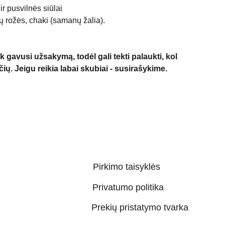
ir pusvilnės siūlai
ų rožės, chaki (samanų žalia).
k gavusi užsakymą, todėl gali tekti palaukti, kol
čių. Jeigu reikia labai skubiai - susirašykime.
Pirkimo taisyklės
Privatumo politika
Prekių pristatymo tvarka