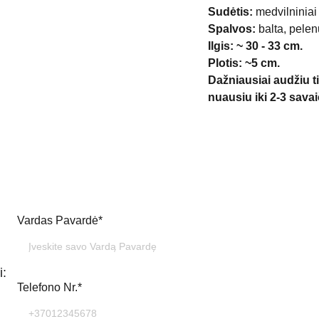
Sudėtis:
medvilniniai 
Spalvos:
balta, pelen
Ilgis: ~ 30 - 33 cm.
Plotis: ~5 cm.
Dažniausiai audžiu ti
nuausiu iki 2-3 savai
Vardas Pavardė*
i:
Telefono Nr.*