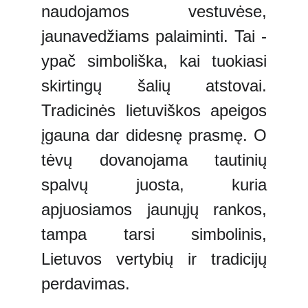
naudojamos vestuvėse,
jaunavedžiams palaiminti. Tai -
ypač simboliška, kai tuokiasi
skirtingų šalių atstovai.
Tradicinės lietuviškos apeigos
įgauna dar didesnę prasmę. O
tėvų dovanojama tautinių
spalvų juosta, kuria
apjuosiamos jaunųjų rankos,
tampa tarsi simbolinis,
Lietuvos vertybių ir tradicijų
perdavimas.