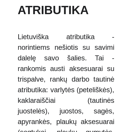
ATRIBUTIKA
Lietuviška atributika -
norintiems nešiotis su savimi
dalelę savo šalies. Tai -
rankomis austi aksesuarai su
trispalve, rankų darbo tautinė
atributika: varlytės (peteliškės),
kaklaraiščiai (tautinės
juostelės), juostos, sagės,
apyrankės, plaukų aksesuarai