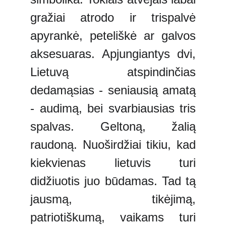
gražiai atrodo ir trispalvė
apyrankė, peteliškė ar galvos
aksesuaras. Apjungiantys dvi,
Lietuvą atspindinčias
dedamąsias - seniausią amatą
- audimą, bei svarbiausias tris
spalvas. Geltoną, žalią
raudoną. Nuoširdžiai tikiu, kad
kiekvienas lietuvis turi
didžiuotis juo būdamas. Tad tą
jausmą, tikėjimą,
patriotiškumą, vaikams turi