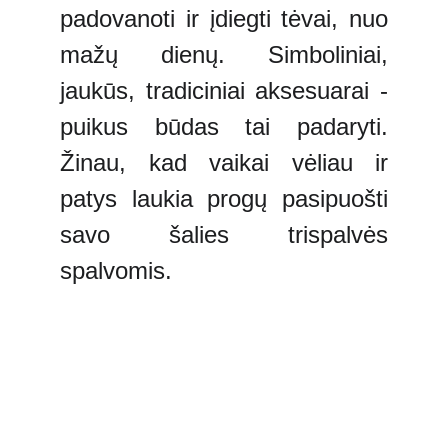
padovanoti ir įdiegti tėvai, nuo
mažų dienų. Simboliniai,
jaukūs, tradiciniai aksesuarai -
puikus būdas tai padaryti.
Žinau, kad vaikai vėliau ir
patys laukia progų pasipuošti
savo šalies trispalvės
spalvomis.