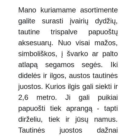
Mano kuriamame asortimente
galite surasti įvairių dydžių,
tautine trispalve papuoštų
aksesuarų. Nuo visai mažos,
simboliškos, į švarko ar palto
atlapą segamos segės. Iki
didelės ir ilgos, austos tautinės
juostos. Kurios ilgis gali siekti ir
2,6 metro. Ji gali puikiai
papuošti tiek aprangą - tapti
dirželiu, tiek ir jūsų namus.
Tautinės juostos dažnai