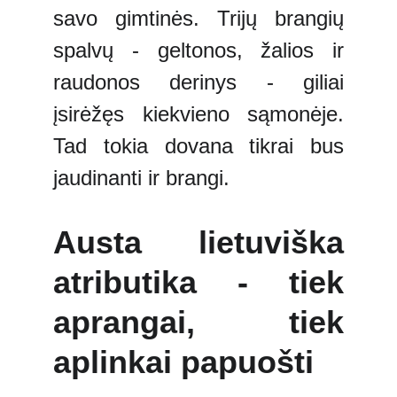
savo gimtinės. Trijų brangių
spalvų - geltonos, žalios ir
raudonos derinys - giliai
įsirėžęs kiekvieno sąmonėje.
Tad tokia dovana tikrai bus
jaudinanti ir brangi.
Austa lietuviška
atributika - tiek
aprangai, tiek
aplinkai papuošti