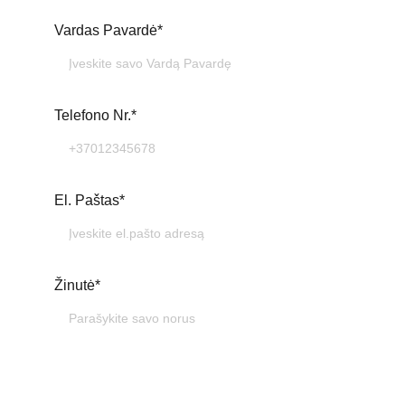
Vardas Pavardė*
Telefono Nr.*
El. Paštas*
Žinutė*