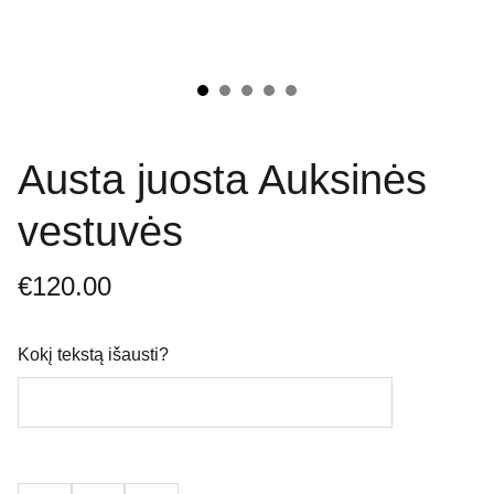
Austa juosta Auksinės
vestuvės
€120.00
Kokį tekstą išausti?