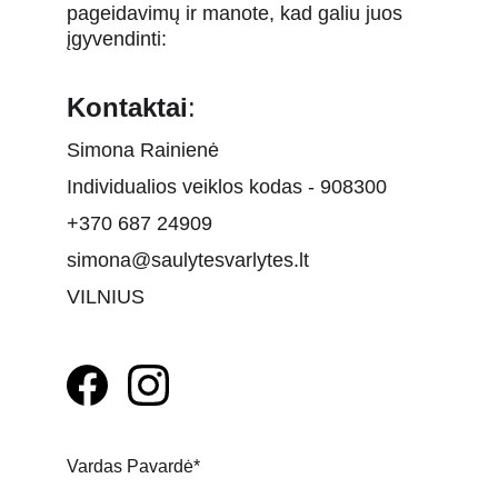
pageidavimų ir manote, kad galiu juos 
įgyvendinti:
Kontaktai
:
Simona Rainienė
Individualios veiklos kodas - 908300
+370 687 24909
simona@saulytesvarlytes.lt
VILNIUS
Vardas Pavardė*