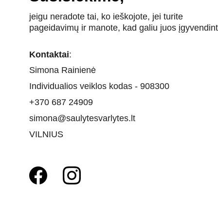
jeigu neradote tai, ko ieškojote, jei turite 
pageidavimų ir manote, kad galiu juos įgyvendint
Kontaktai
:
Simona Rainienė
Individualios veiklos kodas - 908300
+370 687 24909
simona@saulytesvarlytes.lt
VILNIUS