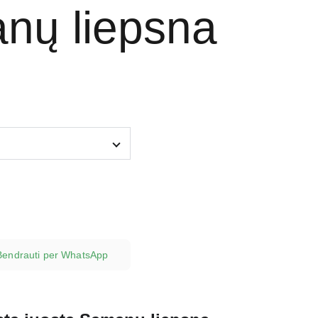
nų liepsna
Bendrauti per WhatsApp