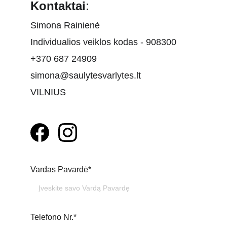
Kontaktai
:
Simona Rainienė
Individualios veiklos kodas - 908300
+370 687 24909
simona@saulytesvarlytes.lt
VILNIUS
Vardas Pavardė*
Telefono Nr.*