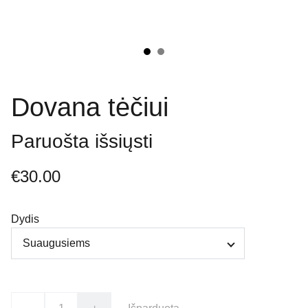
Dovana tėčiui
Paruošta išsiųsti
€30.00
Dydis