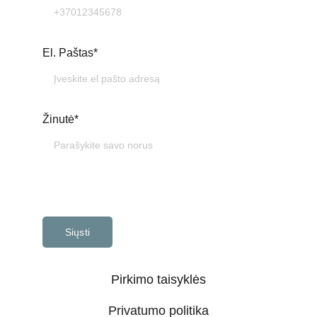
El. Paštas*
Žinutė*
Siųsti
Pirkimo taisyklės
Privatumo politika