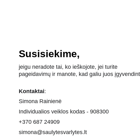
Susisiekime,
jeigu neradote tai, ko ieškojote, jei turite 
pageidavimų ir manote, kad galiu juos įgyvendint
Kontaktai
:
Simona Rainienė
Individualios veiklos kodas - 908300
+370 687 24909
simona@saulytesvarlytes.lt