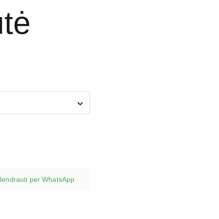
utė
Bendrauti per WhatsApp