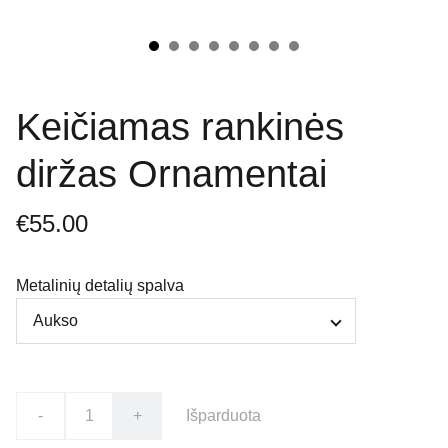
Keičiamas rankinės
diržas Ornamentai
€55.00
Metalinių detalių spalva
-
+
Išparduota