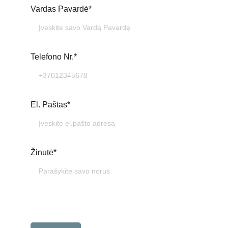
Vardas Pavardė*
Telefono Nr.*
El. Paštas*
Žinutė*