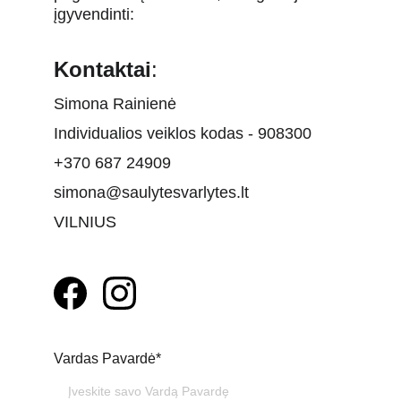
įgyvendinti:
Kontaktai
:
Simona Rainienė
Individualios veiklos kodas - 908300
+370 687 24909
simona@saulytesvarlytes.lt
VILNIUS
Vardas Pavardė*