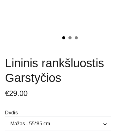
Lininis rankšluostis
Garstyčios
€29.00
Dydis