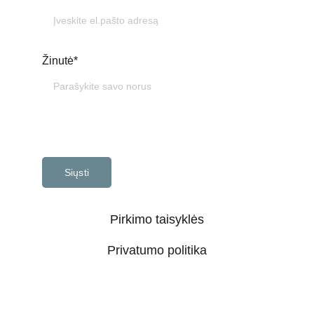
Žinutė*
Siųsti
Pirkimo taisyklės
Privatumo politika