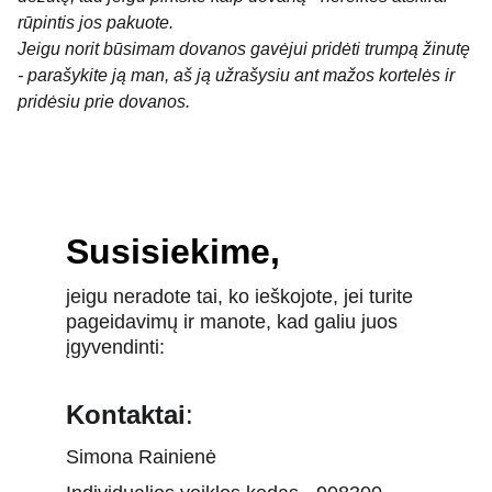
rūpintis jos pakuote.
Jeigu norit būsimam dovanos gavėjui pridėti trumpą žinutę
- parašykite ją man, aš ją užrašysiu ant mažos kortelės ir
pridėsiu prie dovanos.
Susisiekime,
jeigu neradote tai, ko ieškojote, jei turite 
pageidavimų ir manote, kad galiu juos 
įgyvendinti:
Kontaktai
:
Simona Rainienė