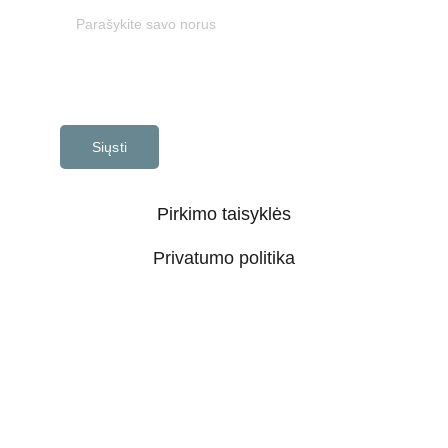
Siųsti
Pirkimo taisyklės
Privatumo politika