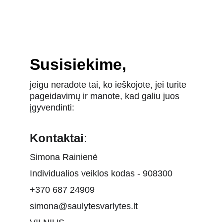
Susisiekime,
jeigu neradote tai, ko ieškojote, jei turite 
pageidavimų ir manote, kad galiu juos 
įgyvendinti:
Kontaktai
:
Simona Rainienė
Individualios veiklos kodas - 908300
+370 687 24909
simona@saulytesvarlytes.lt