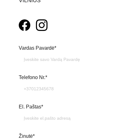
VILNIUS
Vardas Pavardė*
Telefono Nr.*
El. Paštas*
Žinutė*