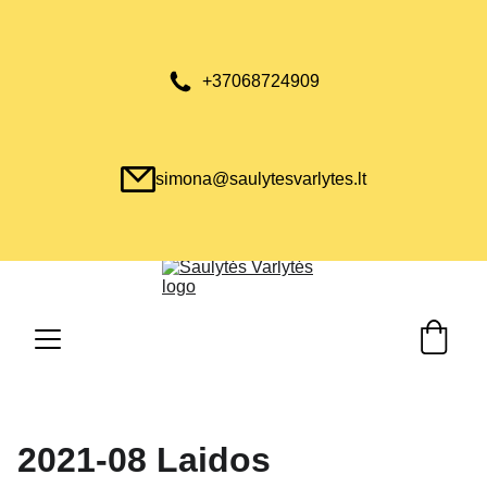
+37068724909
simona@saulytesvarlytes.lt
2021-08 Laidos