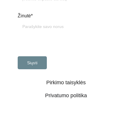
Žinutė*
Siųsti
Pirkimo taisyklės
Privatumo politika