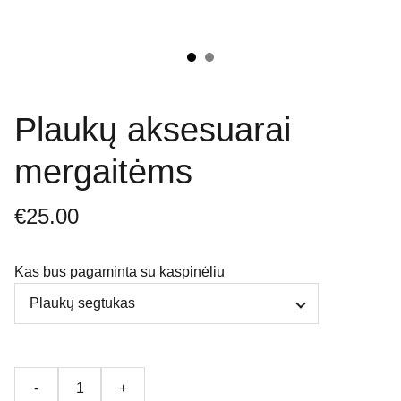
Plaukų aksesuarai
mergaitėms
€25.00
Kas bus pagaminta su kaspinėliu
-
+