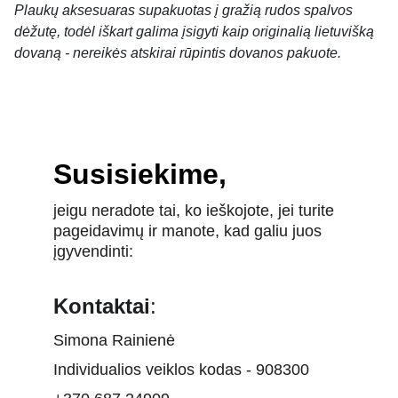
Plaukų aksesuaras supakuotas į gražią rudos spalvos
dėžutę, todėl iškart galima įsigyti kaip originalią lietuvišką
dovaną - nereikės atskirai rūpintis dovanos pakuote.
Susisiekime,
jeigu neradote tai, ko ieškojote, jei turite 
pageidavimų ir manote, kad galiu juos 
įgyvendinti:
Kontaktai
:
Simona Rainienė
Individualios veiklos kodas - 908300