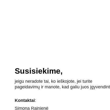
Susisiekime,
jeigu neradote tai, ko ieškojote, jei turite 
pageidavimų ir manote, kad galiu juos įgyvendint
Kontaktai
:
Simona Rainienė