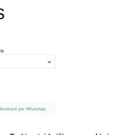
s
va
Bendrauti per WhatsApp