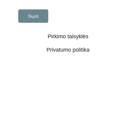
Siųsti
Pirkimo taisyklės
Privatumo politika