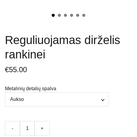
Reguliuojamas dirželis
rankinei
€55.00
Metalinių detalių spalva
-
+