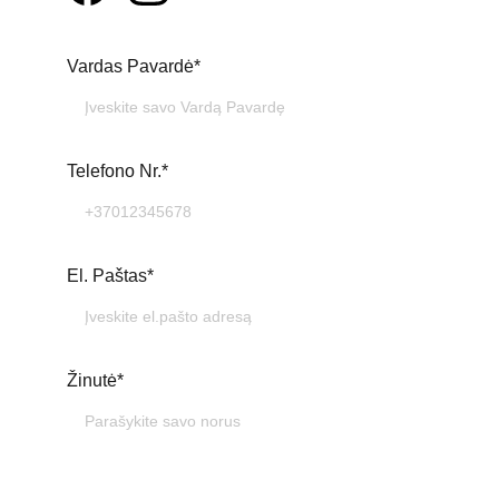
Vardas Pavardė*
Telefono Nr.*
El. Paštas*
Žinutė*