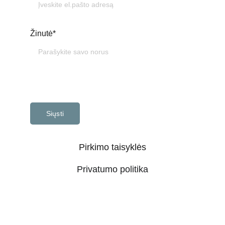
Žinutė*
Siųsti
Pirkimo taisyklės
Privatumo politika