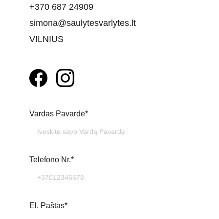
+370 687 24909
simona@saulytesvarlytes.lt
VILNIUS
Vardas Pavardė*
Telefono Nr.*
El. Paštas*