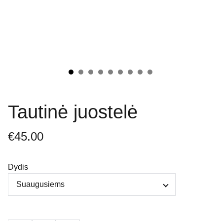
Tautinė juostelė
€45.00
Dydis